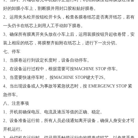
好的卸膜小车上，割断膜并用封口胶粘贴好膜卷。
2、运用夹头松开按钮松开卡头，检查各膜卷纸芯是否离开纸芯，若有
一头仍卡在纸芯上则用人工手动卸下膜卷。
3、确保所有膜离开夹头放在小车上后，运用装膜按钮升起收卷臂，安
装上相应的纸芯，将膜整齐贴附在纸芯上，进行下一次分切。
七、停车
1、当膜卷运行到设定长度时，设备自动停车。
2、在设备运行过程中，根据需要可按MACHINE STOP 停车。
3、当需要快速停车时， 按MACHINE STOP键大于2S。
4、当出现设备或人为事故等紧急状态时，按 EMERGENCY STOP 紧
急停车。
八、注意事项
1、开机前确保电压、电流及液压等值的正确、稳定。
2、设备准备运行前，所有人员必须通知离开设备，确保人身安全才可
开机运行。
3、分切机在运行时，切忌用手触摸运行中的膜卷或辊芯，以免将手卷