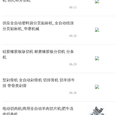
机 热扎布分切机
06-15
供应全自动塑料袋分页贴标机_全自动纸张
分页贴标机_华赛机械
06-20
硅胶橡胶板纵切机 耐磨橡胶板分切机 分条
机
06-29
型剁骨机 全自动剁骨机 切排骨机 切羊排牛
排 带骨类剁骨
06-30
电动切肉机|商用全自动羊肉切片机|肥牛冻
肉切卷机