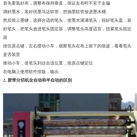
首先要装好布，调整布保持垂直，保证走布时不至于走偏
调好墨水，装好供墨马达软管，把抽墨软管放进墨水桶
然后按上墨键，选择合适的笔头，使墨水灌满笔头，扭好笔头盖，装
好笔头，把笔头放进笔头固定器，调整笔头高度适宜，扭紧笔头固定
器
按住原点键，左右摆动小车，观察笔头在布上留下的痕迹，看看笔头
是否装歪
推动小车，使笔头到达合适位置，按原点键定位
在电脑上使用软件排版，输出
2, 胶带分切机全自动和半自动的区别