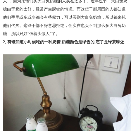
人”，因为托他们买大白兔奶糖的人实在太多了。逢年过节，大白兔奶
糖由于卖的太好，经常产生脱销的情况。而这些干部周围的人都知道
他们手里或多或少都会有些权力，可以买到大白兔奶糖，所以都来托
他们代买。这些干部不好意思拒绝，但实在也买不到那么多大白兔奶
糖，所以只好“低着头做人”了。
2, 有谁知道小时候吃的一种奶糖,奶糖颜色是绿色的,忘了是绿茶味还...