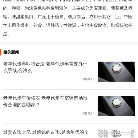
的一种糖。为浅黄色粘稠透明液体。主要成分为麦芽糖、葡萄糖及糊
精。味甜柔爽口。广泛用于糖果、糕点制品，亦用于其它工业。中医
学上用作缓中、补虚、润肺药，性微温，主治中虚腹痛、肺燥咳嗽等
症。
相关新闻
老年代步车即将合法 老年代步车需要办什
么手续,合法么
08-03
老年代步车价格表 老年代步车空调市场报
价合理的是哪家？
08-03
最贵古币上亿 最值钱的古币,是啥年代的？