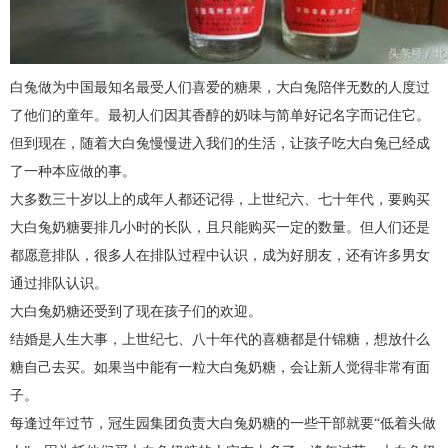
白兔做为中国最知名最受人们喜爱的糖果，大白兔陪伴无数的人度过
了他们的童年。最初人们因其香醇的奶味与简单好记名字而记住它。
但到现在，随着大白兔慢慢进入我们的生活，让孩子吃大白兔已经成
了一种本应做的事。
大多数三十岁以上的成年人都还记得，上世纪六、七十年代，要购买
大白兔奶糖要排几小时的长队，且只能购买一定的数量。但人们还是
都愿意排队，很多人在排队过程中认识，成为好朋友，还有许多男女
通过排队认识。
大白兔奶糖还受到了现在孩子们的欢迎。
结婚是人生大事，上世纪七、八十年代的喜糖都是什锦糖，想放什么
糖自己去买。如果当中能有一粒大白兔奶糖，会让新人觉得非常有面
子。
每逢过年过节，冠生园集团负责大白兔奶糖的一些干部就要“低着头做