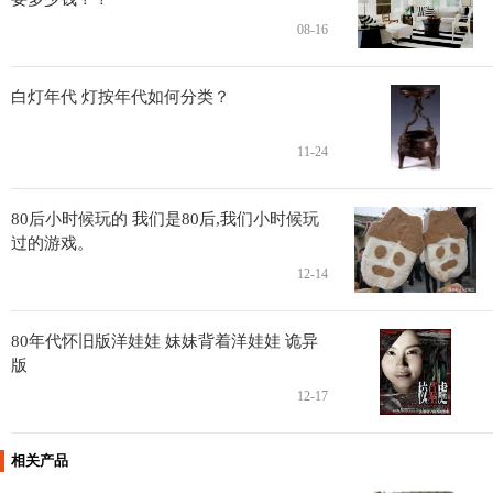
08-16
白灯年代 灯按年代如何分类？
11-24
80后小时候玩的 我们是80后,我们小时候玩
过的游戏。
12-14
80年代怀旧版洋娃娃 妹妹背着洋娃娃 诡异
版
12-17
相关产品