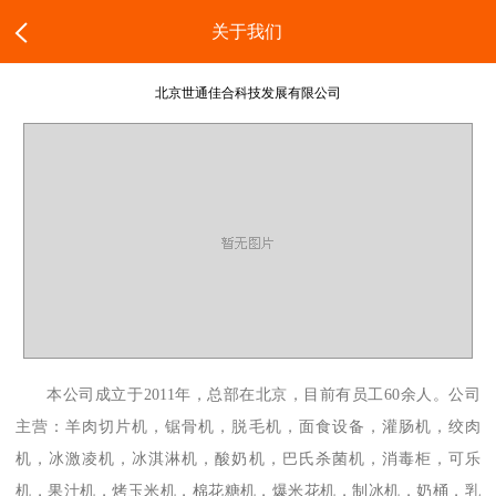
关于我们
北京世通佳合科技发展有限公司
本公司成立于2011年，总部在北京，目前有员工60余人。公司
主营：羊肉切片机，锯骨机，脱毛机，面食设备，灌肠机，绞肉
机，冰激凌机，冰淇淋机，酸奶机，巴氏杀菌机，消毒柜，可乐
机，果汁机，烤玉米机，棉花糖机，爆米花机，制冰机，奶桶，乳