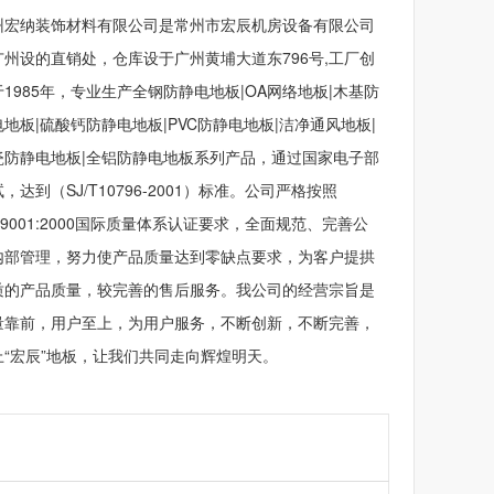
州宏纳装饰材料有限公司是常州市宏辰机房设备有限公司
广州设的直销处，仓库设于广州黄埔大道东796号,工厂创
于1985年，专业生产全钢防静电地板|OA网络地板|木基防
电地板|硫酸钙防静电地板|PVC防静电地板|洁净通风地板|
瓷防静电地板|全铝防静电地板系列产品，通过国家电子部
，达到（SJ/T10796-2001）标准。公司严格按照
O9001:2000国际质量体系认证要求，全面规范、完善公
内部管理，努力使产品质量达到零缺点要求，为客户提拱
质的产品质量，较完善的售后服务。我公司的经营宗旨是
量靠前，用户至上，为用户服务，不断创新，不断完善，
上“宏辰”地板，让我们共同走向辉煌明天。