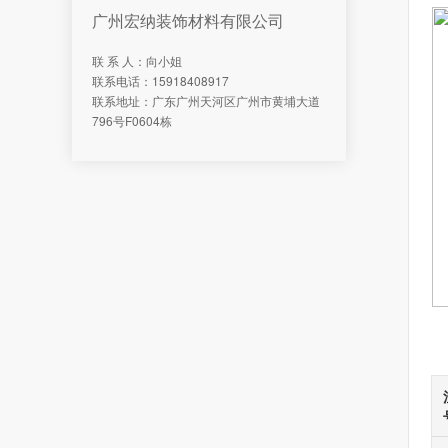
广州宏纳装饰材料有限公司
联 系 人：向小姐
联系电话：15918408917
联系地址：广东广州天河区广州市黄埔大道
796号F0604栋