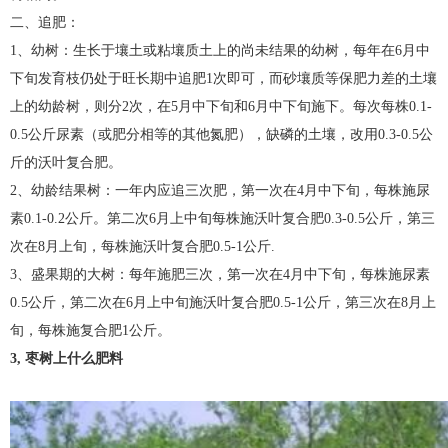
二、追肥：
1、幼树：生长于壤土或粘壤质土上的尚未结果的幼树，每年在6月中
下旬发育枝仍处于旺长期中追肥1次即可，而砂壤质等保肥力差的土壤
上的幼龄树，则分2次，在5月中下旬和6月中下旬施下。每次每株0.1-
0.5公斤尿素（或肥分相等的其他氮肥），缺磷的土壤，改用0.3-0.5公
斤的沃叶复合肥。
2、幼龄结果树：一年内应追三次肥，第一次在4月中下旬，每株施尿
素0.1-0.2公斤。第二次6月上中旬每株施沃叶复合肥0.3-0.5公斤，第三
次在8月上旬，每株施沃叶复合肥0.5-1公斤.
3、盛果期的大树：每年施肥三次，第一次在4月中下旬，每株施尿素
0.5公斤，第二次在6月上中旬施沃叶复合肥0.5-1公斤，第三次在8月上
旬，每株施复合肥1公斤。
3, 枣树上什么肥料