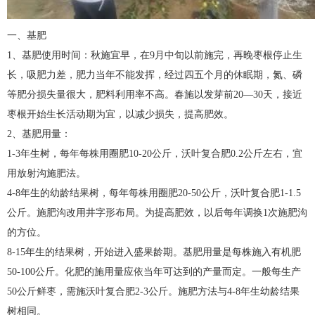
一、基肥
1、基肥使用时间：秋施宜早，在9月中旬以前施完，再晚枣根停止生
长，吸肥力差，肥力当年不能发挥，经过四五个月的休眠期，氮、磷
等肥分损失量很大，肥料利用率不高。春施以发芽前20—30天，接近
枣根开始生长活动期为宜，以减少损失，提高肥效。
2、基肥用量：
1-3年生树，每年每株用圈肥10-20公斤，沃叶复合肥0.2公斤左右，宜
用放射沟施肥法。
4-8年生的幼龄结果树，每年每株用圈肥20-50公斤，沃叶复合肥1-1.5
公斤。施肥沟改用井字形布局。为提高肥效，以后每年调换1次施肥沟
的方位。
8-15年生的结果树，开始进入盛果龄期。基肥用量是每株施入有机肥
50-100公斤。化肥的施用量应依当年可达到的产量而定。一般每生产
50公斤鲜枣，需施沃叶复合肥2-3公斤。施肥方法与4-8年生幼龄结果
树相同。