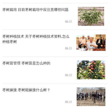
枣树栽培 目前枣树栽培中应注意哪些问题
08-15
枣树种植技术 关于枣树种植技术资料,怎么
种植枣树
08-15
枣树苗管理 枣树苗是怎么种的
08-15
枣树嫁接 枣树能嫁接什么树？
08-15