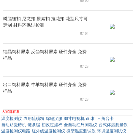
06-06
树脂纽扣 尼龙扣 尿素扣 拉花扣 花型尺寸可
定制 材料环保过检测
07-04
结晶饲料尿素 反刍饲料尿素 证件齐全 免费
样品
07-23
出口饲料尿素 牛羊饲料尿素 证件齐全 免费
样品
07-23
大家都在看
温度检测仪
农用硫磺粉
锦鲤汉服
80寸电视机
dtu柜
三角台卡
自动贴瓷砖机
链条锯
初效过滤棉
全自动红外测温仪
台式体温测量仪
温度检测仪电路
红外线温度检测仪
微型温度测试仪
环境温度测试仪