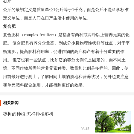
公斤
公斤的最初定义是质量单位1公斤等于1千克，但是公斤不是科学标准
定义单位，而是人们在日产生活中使用的单位。
复合肥
复合肥料（complex fertilizer）是指含有两种或两种以上营养元素的化
肥。 复合肥具有养分含量高、副成分少且物理性状好等优点，对于平
衡施肥，提高肥料利用率，促进作物的高产稳产有着十分重要的作
用。 但它也有一些缺点，比如它的养分比例总是固定的，而不同土
壤、不同作物所需的营养元素种类、数量和比例是多样的。因此，使
用前最好进行测土，了解田间土壤的质地和营养状况，另外也要注意
和单元肥料配合施用，才能得到更好的效果。
相关新闻
枣树的种植 怎样种植枣树
08-15