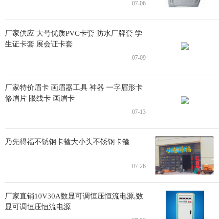
07-06
厂家供应 大号优质PVC卡套 防水厂牌套 学
生证卡套 展会证卡套
07-09
厂家特价眉卡 画眉器工具 神器 一字眉形卡
修眉片 眼线卡 画眉卡
07-13
乃先得福不锈钢卡箍大小头不锈钢卡箍
07-26
厂家直销10V30A数显可调恒压恒流电源,数
显可调恒压恒流电源