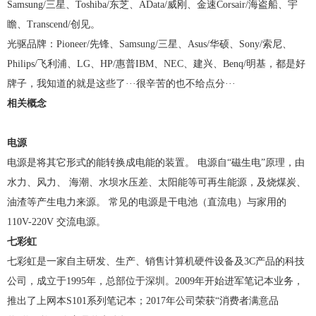
Samsung/三星、Toshiba/东芝、AData/威刚、金速Corsair/海盗船、宇
瞻、Transcend/创见。
光驱品牌：Pioneer/先锋、Samsung/三星、Asus/华硕、Sony/索尼、
Philips/飞利浦、LG、HP/惠普IBM、NEC、建兴、Benq/明基，都是好
牌子，我知道的就是这些了···很辛苦的也不给点分···
相关概念
电源
电源是将其它形式的能转换成电能的装置。 电源自“磁生电”原理，由
水力、风力、 海潮、水坝水压差、太阳能等可再生能源，及烧煤炭、
油渣等产生电力来源。 常见的电源是干电池（直流电）与家用的
110V-220V 交流电源。
七彩虹
七彩虹是一家自主研发、生产、销售计算机硬件设备及3C产品的科技
公司，成立于1995年，总部位于深圳。2009年开始进军笔记本业务，
推出了上网本S101系列笔记本；2017年公司荣获“消费者满意品