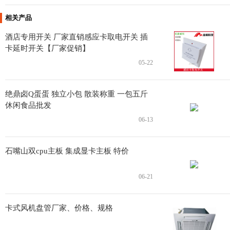
相关产品
酒店专用开关 厂家直销感应卡取电开关 插
卡延时开关【厂家促销】
05-22
绝鼎卤Q蛋蛋 独立小包 散装称重 一包五斤
休闲食品批发
06-13
石嘴山双cpu主板 集成显卡主板 特价
06-21
卡式风机盘管厂家、价格、规格