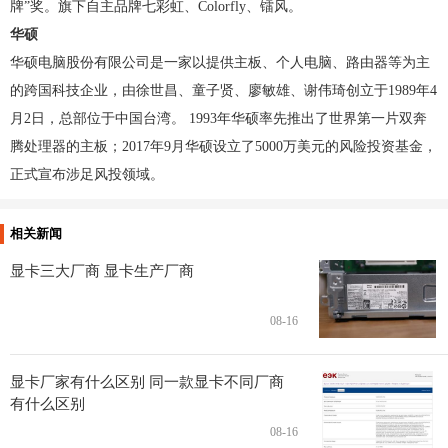
牌”奖。旗下自主品牌七彩虹、Colorfly、镭风。
华硕
华硕电脑股份有限公司是一家以提供主板、个人电脑、路由器等为主
的跨国科技企业，由徐世昌、童子贤、廖敏雄、谢伟琦创立于1989年4
月2日，总部位于中国台湾。 1993年华硕率先推出了世界第一片双奔
腾处理器的主板；2017年9月华硕设立了5000万美元的风险投资基金，
正式宣布涉足风投领域。
相关新闻
显卡三大厂商 显卡生产厂商
08-16
显卡厂家有什么区别 同一款显卡不同厂商
有什么区别
08-16