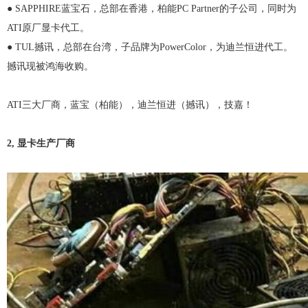
● SAPPHIRE蓝宝石，总部在香港，柏能PC Partner的子公司，同时为
ATI原厂显卡代工。
● TUL撼讯，总部在台湾，子品牌为PowerColor，为迪兰恒进代工。
撼讯现被鸿海收购。
ATI三大厂商，蓝宝（柏能），迪兰恒进（撼讯），技嘉！
2, 显卡生产厂商