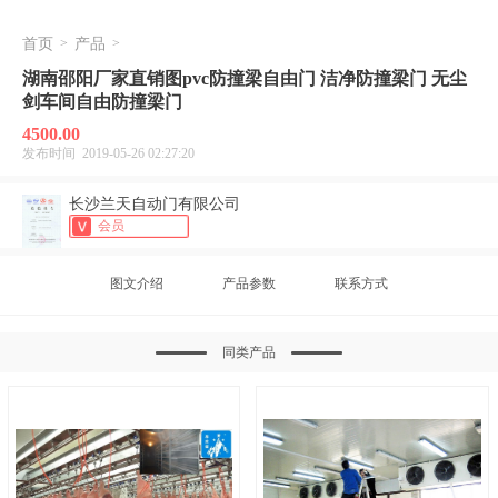
首页
>
产品
>
湖南邵阳厂家直销图pvc防撞梁自由门 洁净防撞梁门 无尘
剑车间自由防撞梁门
4500.00
发布时间 2019-05-26 02:27:20
长沙兰天自动门有限公司
会员
图文介绍
产品参数
联系方式
同类产品