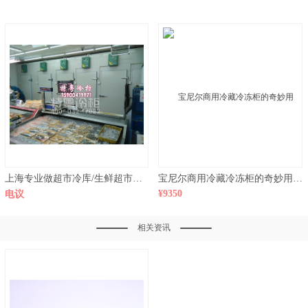
上海专业做超市冷库/生鲜超市冷库/双温冷库
宝尼尔商用冷藏冷冻柜的奇妙用处超市冷库设备用材的选择
¥9350
电议
相关资讯