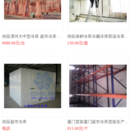
供应漯河大中型冷库 超市冷库 家用冷库安装
供应保鲜冷库冷藏冷库双温冷库超市冷库万召
8888.00元/台
130.00元/套
供应超市冷库
厦门货架厦门超市冷库货架生产公司
电议
811.00元/个