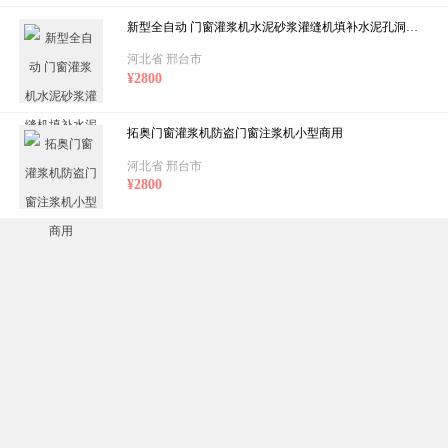
新型全自动 门窗灌浆机水泥砂浆灌缝机填补水泥孔洞机器
河北省 邢台市
¥2800
拓奥门窗灌浆机防盗门窗注浆机小型商用
河北省 邢台市
¥2800