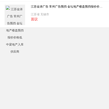
江苏金涛广告 常州广告围挡 金坛地产楼盘围挡报价价格低 中梁地产入库供应商
江苏省 无锡市
面议