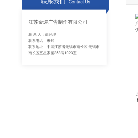
联系我们
Contact Us
江苏金涛广告制作有限公司
联 系 人：邵经理
联系电话：未知
联系地址：中国江苏省无锡市南长区 无锡市
南长区五星家园258号1023室