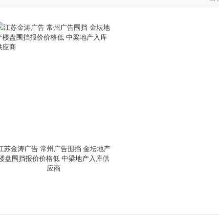
江苏金涛广告 常州广告围挡 金坛地产
楼盘围挡报价价格低 中梁地产入库供
应商