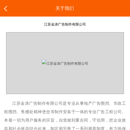
关于我们
江苏金涛广告制作有限公司
江苏金涛广告制作有限公司是专业从事地产广告围挡、市政工
程围挡、售楼处精神堡垒等制作安装于一体的专业广告工程公司。
本着一切为用户服务的宗旨，自觉做到重合同，守信用，把企业效
益和社会效益结合起来，制定和完善了一系列规章制度，有力地保