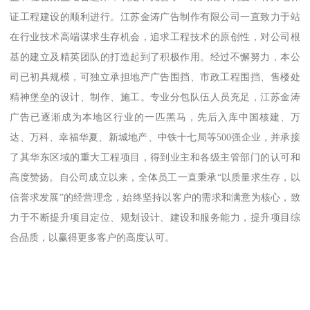
证工程建设的顺利进行。江苏金涛广告制作有限公司一直致力于站
在行业技术高端谋求生存机会，追求工程技术的原创性，对公司根
基的建立及精英团队的打造起到了积极作用。经过不懈努力，本公
司已初具规模，可独立承担地产广告围挡、市政工程围挡、售楼处
精神堡垒的设计、制作、施工。专业分包队伍人员充足，江苏金涛
广告已逐渐成为本地区行业的一匹黑马，先后入库中国核建、万
达、万科、幸福华夏、新城地产、中铁十七局等500强企业，并承接
了其华东区域的重大工程项目，得到业主和各级主管部门的认可和
高度赞扬。自公司成立以来，全体员工一直秉承“以质量求生存，以
信誉求发展”的经营理念，始终坚持以客户的需求和满意为核心，致
力于不断提升项目定位、规划设计、建设和服务能力，提升项目综
合品质，以赢得更多客户的高度认可。